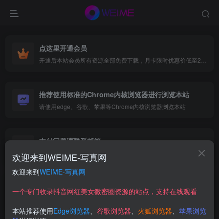
点这里开通会员
开通后本站会员所有资源全部免费下载，月卡限时优惠价低至29.9元，已更新500+个博主、9000+个资源，更多资源稳定更新中......
推荐使用标准的Chrome内核浏览器进行浏览本站
请使用edge、谷歌、苹果等Chrome内核浏览器浏览本站
支付问题请联系邮箱
遇到支付问题请联系网页底部邮箱或者微信支付留言
欢迎来到WEIME-写真网
欢迎来到
WEIME-写真网
空心柚七
一个专门收录抖音网红美女微密圈资源的站点，支持在线观看
本站推荐使用
Edge浏览器
、
谷歌浏览器
、
火狐浏览器
、
苹果浏览