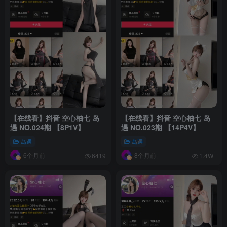
【在线看】抖音 空心柚七 岛
【在线看】抖音 空心柚七 岛
遇 NO.024期 【8P1V】
遇 NO.023期 【14P4V】
岛遇
岛遇
6个月前
8个月前
6419
1.4W+