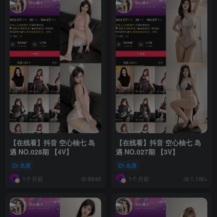
【在线看】抖音 空心柚七 岛
【在线看】抖音 空心柚七 岛
遇 NO.028期 【4V】
遇 NO.027期 【3V】
岛遇
岛遇
1个月前
1个月前
8846
1.1W+