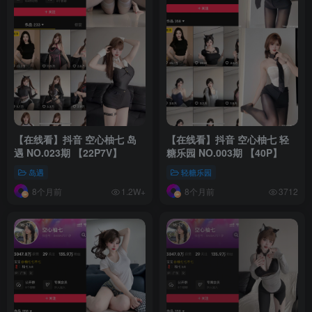
【在线看】抖音 空心柚七 岛
【在线看】抖音 空心柚七 轻
遇 NO.023期 【22P7V】
糖乐园 NO.003期 【40P】
岛遇
轻糖乐园
8个月前
8个月前
1.2W+
3712