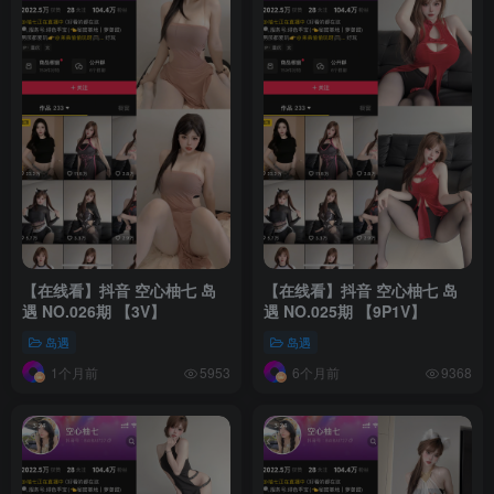
【在线看】抖音 空心柚七 岛
【在线看】抖音 空心柚七 岛
遇 NO.026期 【3V】
遇 NO.025期 【9P1V】
岛遇
岛遇
1个月前
6个月前
5953
9368