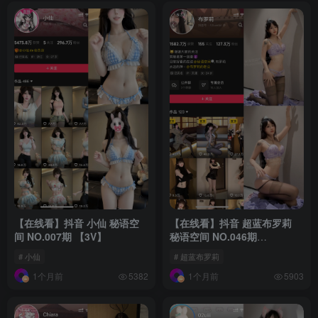
【在线看】抖音 小仙 秘语空
【在线看】抖音 超蓝布罗莉
间 NO.007期 【3V】
秘语空间 NO.046期
【17P3V】
# 小仙
# 超蓝布罗莉
1个月前
1个月前
5382
5903