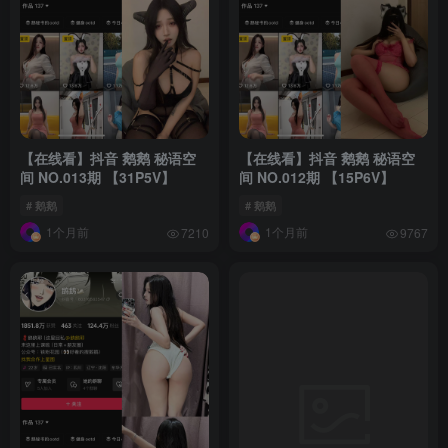
【在线看】抖音 鹅鹅 秘语空
【在线看】抖音 鹅鹅 秘语空
间 NO.013期 【31P5V】
间 NO.012期 【15P6V】
# 鹅鹅
# 鹅鹅
1个月前
1个月前
7210
9767