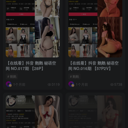
【在线看】抖音 鹅鹅 秘语空
【在线看】抖音 鹅鹅 秘语空
间 NO.017期 【28P】
间 NO.016期 【57P2V】
# 鹅鹅
# 鹅鹅
1个月前
1个月前
3119
5738