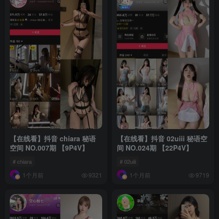
【在线看】抖音 chiara 秘语
【在线看】抖音 02uiii 秘语空
空间 NO.007期 【9P4V】
间 NO.024期 【22P4V】
# chiara
# 02uiii
1个月前
1个月前
9321
9719