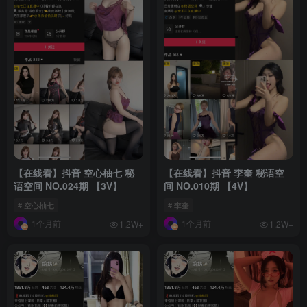
【在线看】抖音 空心柚七 秘
【在线看】抖音 李奎 秘语空
语空间 NO.024期 【3V】
间 NO.010期 【4V】
# 空心柚七
# 李奎
1个月前
1个月前
1.2W+
1.2W+