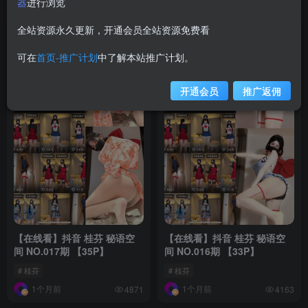
器
进行浏览
全站资源永久更新，开通会员全站资源免费看
可在
首页-推广计划
中了解本站推广计划。
开通会员
推广返佣
【在线看】抖音 桂芬 秘语空
【在线看】抖音 桂芬 秘语空
间 NO.017期 【35P】
间 NO.016期 【33P】
# 桂芬
# 桂芬
1个月前
1个月前
4871
4163