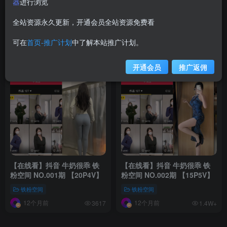
器
进行浏览
全站资源永久更新，开通会员全站资源免费看
可在
首页-推广计划
中了解本站推广计划。
开通会员
推广返佣
【在线看】抖音 牛奶很乖 铁
【在线看】抖音 牛奶很乖 铁
粉空间 NO.001期 【20P4V】
粉空间 NO.002期 【15P5V】
铁粉空间
铁粉空间
12个月前
12个月前
3617
1.4W+