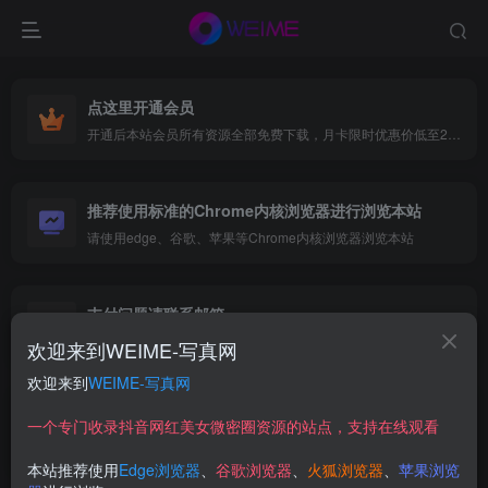
点这里开通会员
开通后本站会员所有资源全部免费下载，月卡限时优惠价低至29.9元，已更新500+个博主、9000+个资源，更多资源稳定更新中......
推荐使用标准的Chrome内核浏览器进行浏览本站
请使用edge、谷歌、苹果等Chrome内核浏览器浏览本站
支付问题请联系邮箱
遇到支付问题请联系网页底部邮箱或者微信支付留言
欢迎来到WEIME-写真网
欢迎来到
WEIME-写真网
牛奶很乖
一个专门收录抖音网红美女微密圈资源的站点，支持在线观看
本站推荐使用
Edge浏览器
、
谷歌浏览器
、
火狐浏览器
、
苹果浏览