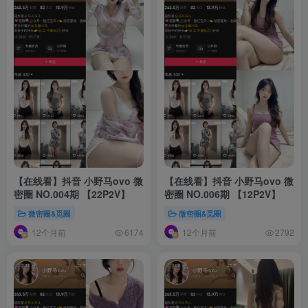
【在线看】抖音 小野马ovo 微
【在线看】抖音 小野马ovo 微
密圈 NO.004期 【22P2V】
密圈 NO.006期 【12P2V】
微密圈&觅圈
微密圈&觅圈
12个月前
12个月前
6174
2792