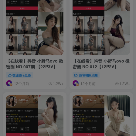
【在线看】抖音 小野马ovo 微
【在线看】抖音 小野马ovo 微
密圈 NO.007期 【22P3V】
密圈 NO.012【12P2V】
微密圈&觅圈
微密圈&觅圈
12个月前
12个月前
1.2W+
1.2W+