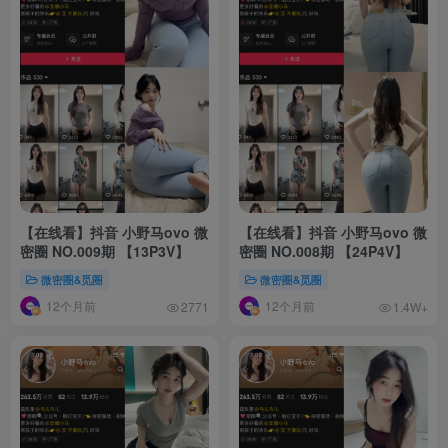
【在线看】抖音 小野马ovo 微
【在线看】抖音 小野马ovo 微
密圈 NO.009期 【13P3V】
密圈 NO.008期 【24P4V】
微密圈&觅圈
微密圈&觅圈
12个月前
12个月前
2771
1.4W+