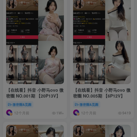
【在线看】抖音 小野马ovo 微
【在线看】抖音 小野马ovo 微
密圈 NO.001期 【20P13V】
密圈 NO.005期 【6P12V】
微密圈&觅圈
微密圈&觅圈
12个月前
12个月前
1W+
9419