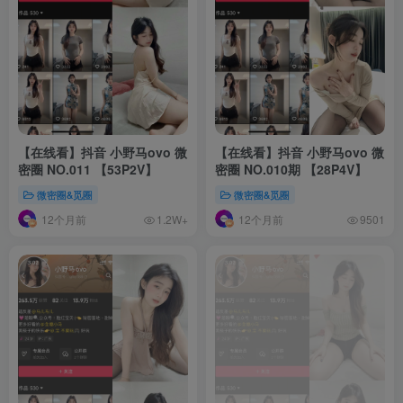
【在线看】抖音 小野马ovo 微
【在线看】抖音 小野马ovo 微
密圈 NO.011 【53P2V】
密圈 NO.010期 【28P4V】
微密圈&觅圈
微密圈&觅圈
12个月前
12个月前
1.2W+
9501