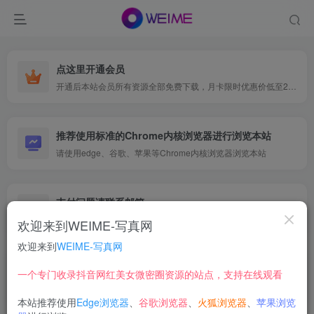
点这里开通会员
开通后本站会员所有资源全部免费下载，月卡限时优惠价低至29.9元，已更新500+个博主、9000+个资源，更多资源稳定更新中......
推荐使用标准的Chrome内核浏览器进行浏览本站
请使用edge、谷歌、苹果等Chrome内核浏览器浏览本站
支付问题请联系邮箱
遇到支付问题请联系网页底部邮箱或者微信支付留言
欢迎来到WEIME-写真网
欢迎来到
WEIME-写真网
小野马ovo
一个专门收录抖音网红美女微密圈资源的站点，支持在线观看
本站推荐使用
Edge浏览器
、
谷歌浏览器
、
火狐浏览器
、
苹果浏览