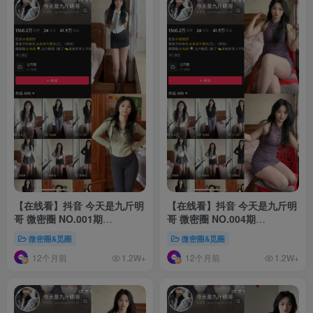
【在线看】抖音 今天是九斤明
【在线看】抖音 今天是九斤明
哥 微密圈 NO.001期
哥 微密圈 NO.004期
【18P4V】
【30P3V】
微密圈&觅圈
微密圈&觅圈
12个月前
12个月前
1.2W+
1.2W+