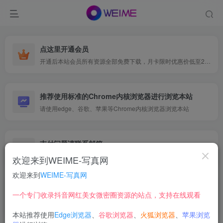
点这里开通会员
开通后本站会员所有资源全部免费下载，月卡限时优惠价低至29.9元，已更新500+个博主、9000+个资源，更多资源稳定更新中......
推荐使用标准的Chrome内核浏览器进行浏览本站
请使用edge、谷歌、苹果等Chrome内核浏览器浏览本站
支付问题请联系邮箱
遇到支付问题请联系网页底部邮箱或者微信支付留言
欢迎来到WEIME-写真网
欢迎来到
WEIME-写真网
今天是九斤明哥
一个专门收录抖音网红美女微密圈资源的站点，支持在线观看
本站推荐使用
Edge浏览器
、
谷歌浏览器
、
火狐浏览器
、
苹果浏览