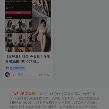
【在线看】抖音 今天是九斤明
哥 微密圈 NO.007期
【18P1V】
微密圈&觅圈
12个月前
1.5W+
WEIME-写真网
是一个优秀的美女写真资源站，收录了超
550+位抖音美女微密圈写真以及网红美女写真，资源总数更是达
到惊人的10000+，只要是你想要的这里都有，超实惠的会员价，
让你畅享性感美女写真带来的快感，会员免费下载全站所有资源。