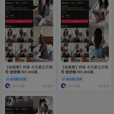
【在线看】抖音 今天是九斤明
【在线看】抖音 今天是九斤明
哥 微密圈 NO.006期
哥 微密圈 NO.005期
【20P6V】
【56P2V】
微密圈&觅圈
微密圈&觅圈
12个月前
12个月前
5261
3410