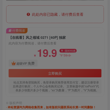
此处内容已隐藏，请付费后查看
付费阅读
【在线看】风之领域 0271 [40P] 独家
此内容为付费阅读，请付费后查看
19.9
限时特惠
39.9
￥
￥
免费
超级VIP
立即购买
站点支持免登陆购买，免登录购买推荐使用支付宝，建议注册登录
后再进行购买，个人中心会有购买记录。 文章标题中的“xxPxxV”代
表多少张图片多少个视频，“xx”为数量，“P”为图片，“V”为视频。
©
版权声明
· 本站资源均为网络收集而来，如有版权问题联系站长第一时间删除！