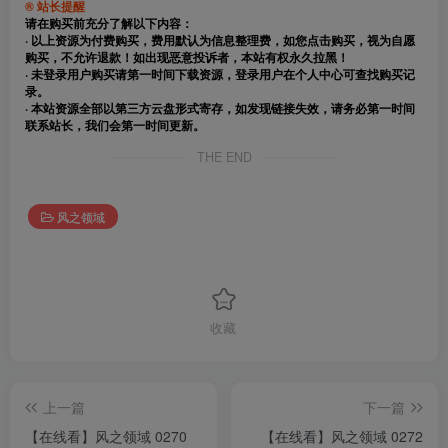
® 站长提醒
请在购买前充分了解以下内容：
· 以上资源为付费购买，费用默认为信息整理费，如您点击购买，视为自愿
购买，不允许退款！如出现恶意投诉者，本站有权永久拉黑！
· 未登录用户购买请第一时间下载资源，登录用户在个人中心可查找购买记
录。
· 本站资源全部以第三方云盘形式寄存，如发现链接失效，请务必第一时间
联系站长，我们会第一时间更新。
THE END
风之领域
收藏
上一篇
下一篇
【在线看】风之领域 0270
【在线看】风之领域 0272