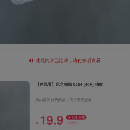
此处内容已隐藏，请付费后查看
【在线看】风之领域 0254 [40P] 独家
此内容为付费阅读，请付费后查看
19.9
限时特惠
39.9
￥
￥