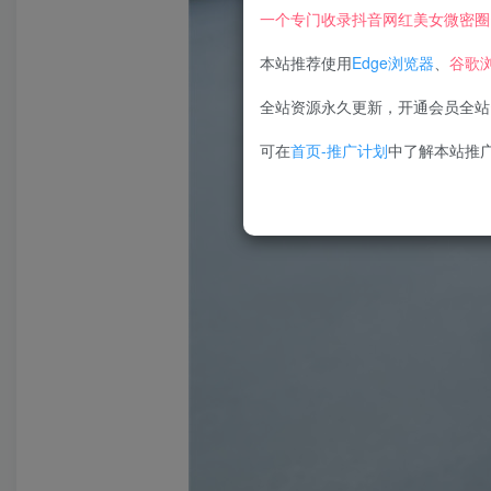
一个专门收录抖音网红美女微密圈
本站推荐使用
Edge浏览器
、
谷歌
全站资源永久更新，开通会员全站
可在
首页-推广计划
中了解本站推