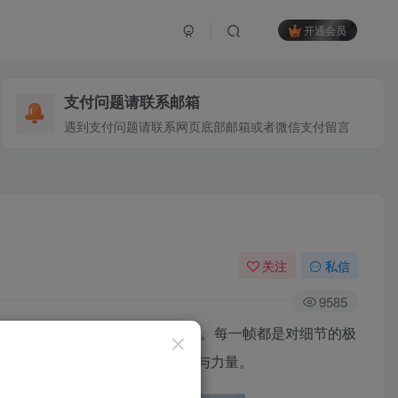
开通会员
支付问题请联系邮箱
遇到支付问题请联系网页底部邮箱或者微信支付留言
关注
私信
9585
佛置身于那片浩瀚无垠的风之秘境。每一帧都是对细节的极
中遨游，感受那份来自风的温柔与力量。