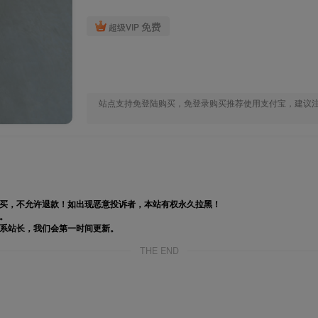
免费
超级VIP
站点支持免登陆购买，免登录购买推荐使用支付宝，建议注册
购买，不允许退款！如出现恶意投诉者，本站有权永久拉黑！
。
联系站长，我们会第一时间更新。
THE END