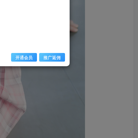
开通会员
推广返佣