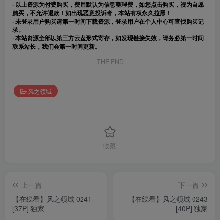
· 以上资源为付费购买，费用默认为信息整理费，如您点击购买，视为自愿
购买，不允许退款！如出现恶意投诉者，本站有权永久拉黑！
· 未登录用户购买请第一时间下载资源，登录用户在个人中心可查找购买记
录。
· 本站资源全部以第三方云盘形式寄存，如发现链接失效，请务必第一时间
联系站长，我们会第一时间更新。
THE END
风之领域
收藏
上一篇
下一篇
【在线看】风之领域 0241
【在线看】风之领域 0243
[37P] 独家
[40P] 独家