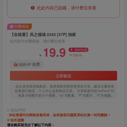
此处内容已隐藏，请付费后查看
付费阅读
【在线看】风之领域 0242 [47P] 独家
此内容为付费阅读，请付费后查看
19.9
限时特惠
39.9
￥
￥
免费
超级VIP
立即购买
站点支持免登陆购买，免登录购买推荐使用支付宝，建议注册登录
后再进行购买，个人中心会有购买记录。 文章标题中的“xxPxxV”代
表多少张图片多少个视频，“xx”为数量，“P”为图片，“V”为视频。
©
版权声明
· 本站资源均为网络收集而来，如有版权问题联系站长第一时间删除！
® 站长提醒
请在购买前充分了解以下内容：