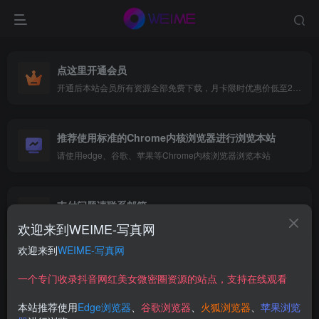
点这里开通会员
开通后本站会员所有资源全部免费下载，月卡限时优惠价低至29.9元，已更新500+个博主、9000+个资源，更多资源稳定更新中......
推荐使用标准的Chrome内核浏览器进行浏览本站
请使用edge、谷歌、苹果等Chrome内核浏览器浏览本站
支付问题请联系邮箱
遇到支付问题请联系网页底部邮箱或者微信支付留言
欢迎来到WEIME-写真网
欢迎来到
WEIME-写真网
首页
映画系列
风之领域
正文
一个专门收录抖音网红美女微密圈资源的站点，支持在线观看
【在线看】风之领域 0226 [48P] 独家
本站推荐使用
Edge浏览器
、
谷歌浏览器
、
火狐浏览器
、
苹果浏览