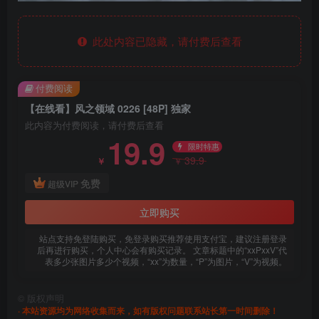
此处内容已隐藏，请付费后查看
付费阅读
【在线看】风之领域 0226 [48P] 独家
此内容为付费阅读，请付费后查看
19.9
限时特惠
39.9
￥
￥
免费
超级VIP
立即购买
站点支持免登陆购买，免登录购买推荐使用支付宝，建议注册登录
后再进行购买，个人中心会有购买记录。 文章标题中的“xxPxxV”代
表多少张图片多少个视频，“xx”为数量，“P”为图片，“V”为视频。
©
版权声明
· 本站资源均为网络收集而来，如有版权问题联系站长第一时间删除！