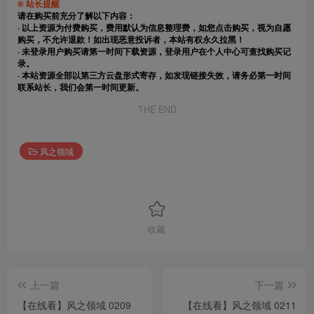
® 站长提醒
请在购买前充分了解以下内容：
· 以上资源为付费购买，费用默认为信息整理费，如您点击购买，视为自愿
购买，不允许退款！如出现恶意投诉者，本站有权永久拉黑！
· 未登录用户购买请第一时间下载资源，登录用户在个人中心可查找购买记
录。
· 本站资源全部以第三方云盘形式寄存，如发现链接失效，请务必第一时间
联系站长，我们会第一时间更新。
THE END
风之领域
收藏
上一篇
下一篇
【在线看】风之领域 0209
【在线看】风之领域 0211