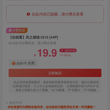
此处内容已隐藏，请付费后查看
付费阅读
【在线看】风之领域 0210 [44P]
此内容为付费阅读，请付费后查看
19.9
限时特惠
39.9
￥
￥
免费
超级VIP
立即购买
站点支持免登陆购买，免登录购买推荐使用支付宝，建议注册登录
后再进行购买，个人中心会有购买记录。 文章标题中的“xxPxxV”代
表多少张图片多少个视频，“xx”为数量，“P”为图片，“V”为视频。
©
版权声明
· 本站资源均为网络收集而来，如有版权问题联系站长第一时间删除！