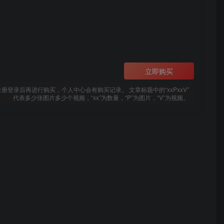
立即购买
登录后再进行购买，个人中心会有购买记录。 文章标题中的“xxPxxV”
代表多少张图片多少个视频，“xx”为数量，“P”为图片，“V”为视频。