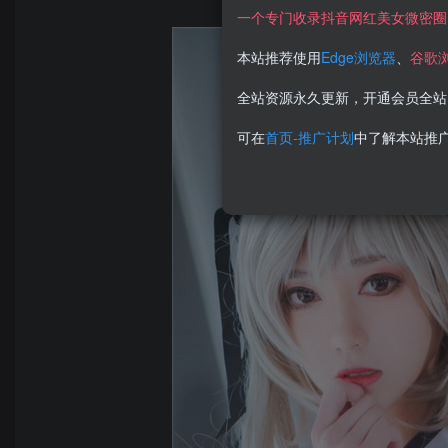
一个专门收录抖音网红美女微密圈
本站推荐使用
Edge浏览器
、
谷歌
全站资源永久更新，开通会员全站
可在
首页-推广计划
中了解本站推