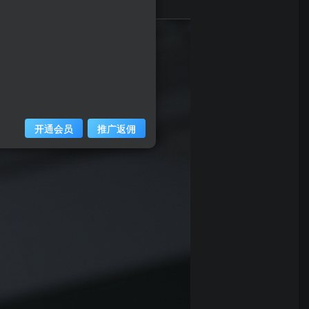
开通会员
推广返佣