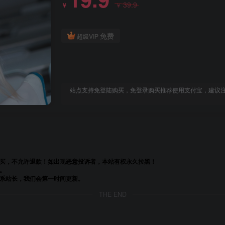
39.9
￥
￥
免费
超级VIP
站点支持免登陆购买，免登录购买推荐使用支付宝，建议注册
购买，不允许退款！如出现恶意投诉者，本站有权永久拉黑！
。
联系站长，我们会第一时间更新。
THE END