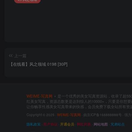
上一篇
【在线看】风之领域 0198 [30P]
WEIME-写真网
是一个优秀的美女写真资源站，收录了超55
红美女写真，资源总数更是达到惊人的10000+，只要是你想
让你畅享性感美女写真带来的快感，会员免费下载全站所有资
Copyright © 2025 ·
WEIME-写真网
· 由京ICP备168888888号 · 强
隐私政策
·
用户协议
·
开通会员
·
网红列表
·
网站地图
·
兄弟站点