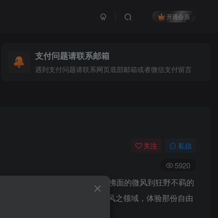
开通会员
支付问题请联系邮箱
遇到支付问题请联系网页底部邮箱或者微信支付留言
关注
私信
5920
大自然风之力量的定格瞬间。从轻柔拂面的微风到狂野不羁的
的云雾翻腾，都让人仿佛置身于风之领域，体验那份自由