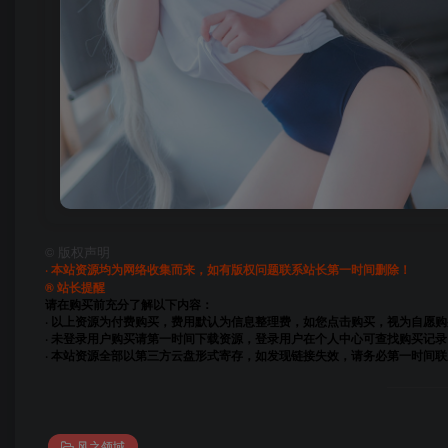
©
版权声明
· 本站资源均为网络收集而来，如有版权问题联系站长第一时间删除！
® 站长提醒
请在购买前充分了解以下内容：
· 以上资源为付费购买，费用默认为信息整理费，如您点击购买，视为自愿
· 未登录用户购买请第一时间下载资源，登录用户在个人中心可查找购买记录
· 本站资源全部以第三方云盘形式寄存，如发现链接失效，请务必第一时间
风之领域