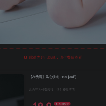
此处内容已隐藏，请付费后查看
【在线看】风之领域 0199 [35P]
此内容为付费阅读，请付费后查看
19.9
限时特惠