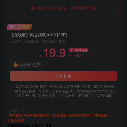
此处内容已隐藏，请付费后查看
付费阅读
【在线看】风之领域 0188 [35P]
此内容为付费阅读，请付费后查看
19.9
限时特惠
39.9
￥
￥
免费
超级VIP
立即购买
站点支持免登陆购买，免登录购买推荐使用支付宝，建议注册登录
后再进行购买，个人中心会有购买记录。 文章标题中的“xxPxxV”代
表多少张图片多少个视频，“xx”为数量，“P”为图片，“V”为视频。
©
版权声明
· 本站资源均为网络收集而来，如有版权问题联系站长第一时间删除！
® 站长提醒
请在购买前充分了解以下内容：