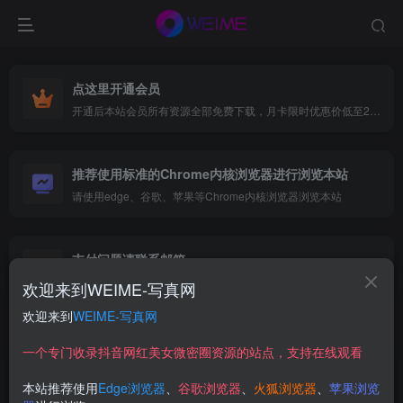
点这里开通会员
开通后本站会员所有资源全部免费下载，月卡限时优惠价低至29.9元，已更新500+个博主、9000+个资源，更多资源稳定更新中......
推荐使用标准的Chrome内核浏览器进行浏览本站
请使用edge、谷歌、苹果等Chrome内核浏览器浏览本站
支付问题请联系邮箱
遇到支付问题请联系网页底部邮箱或者微信支付留言
欢迎来到WEIME-写真网
欢迎来到
WEIME-写真网
首页
映画系列
风之领域
正文
一个专门收录抖音网红美女微密圈资源的站点，支持在线观看
【在线看】风之领域 0188 [35P]
本站推荐使用
Edge浏览器
、
谷歌浏览器
、
火狐浏览器
、
苹果浏览