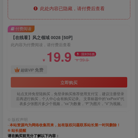
此处内容已隐藏，请付费后查看
付费阅读
【在线看】风之领域 0028 [50P]
此内容为付费阅读，请付费后查看
19.9
限时特惠
39.9
￥
￥
免费
超级VIP
立即购买
站点支持免登陆购买，免登录购买推荐使用支付宝，建议注册登录
后再进行购买，个人中心会有购买记录。 文章标题中的“xxPxxV”代
表多少张图片多少个视频，“xx”为数量，“P”为图片，“V”为视频。
©
版权声明
· 本站资源均为网络收集而来，如有版权问题联系站长第一时间删除！
® 站长提醒
请在购买前充分了解以下内容：