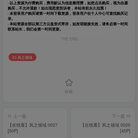
· 以上资源为付费购买，费用默认为信息整理费，如您点击购买，视为自愿
购买，不允许退款！如出现恶意投诉者，本站有权永久拉黑！
· 未登录用户购买请第一时间下载资源，登录用户在个人中心可查找购买记
录。
· 本站资源全部以第三方云盘形式寄存，如发现链接失效，请务必第一时间
联系站长，我们会第一时间更新。
THE END
风之领域
收藏
上一篇
下一篇
【在线看】风之领域 0027
【在线看】风之领域 0029
[50P]
[45P]