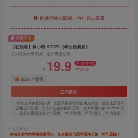
此处内容已隐藏，请付费后查看
付费阅读
【在线看】袜小喵 KT078《华丽西装裙》
此内容为付费阅读，请付费后查看
19.9
限时特惠
39.9
￥
￥
免费
超级VIP
立即购买
站点支持免登陆购买，免登录购买推荐使用支付宝，建议注册登录
后再进行购买，个人中心会有购买记录。 文章标题中的“xxPxxV”代
表多少张图片多少个视频，“xx”为数量，“P”为图片，“V”为视频。
©
版权声明
· 本站资源均为网络收集而来，如有版权问题联系站长第一时间删除！