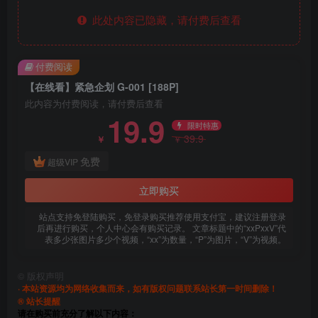
此处内容已隐藏，请付费后查看
付费阅读
【在线看】紧急企划 G-001 [188P]
此内容为付费阅读，请付费后查看
19.9
限时特惠
39.9
￥
￥
免费
超级VIP
立即购买
站点支持免登陆购买，免登录购买推荐使用支付宝，建议注册登录
后再进行购买，个人中心会有购买记录。 文章标题中的“xxPxxV”代
表多少张图片多少个视频，“xx”为数量，“P”为图片，“V”为视频。
©
版权声明
· 本站资源均为网络收集而来，如有版权问题联系站长第一时间删除！
® 站长提醒
请在购买前充分了解以下内容：