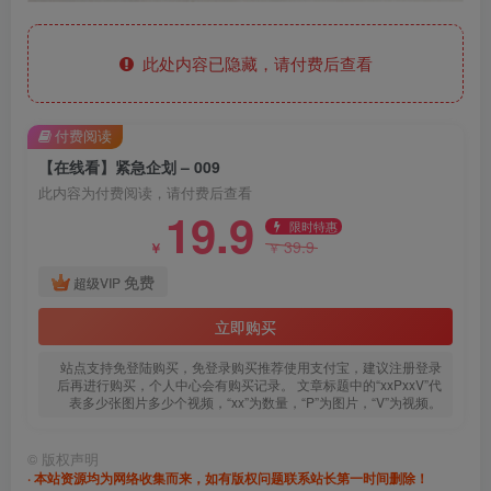
此处内容已隐藏，请付费后查看
付费阅读
【在线看】紧急企划 – 009
此内容为付费阅读，请付费后查看
19.9
限时特惠
39.9
￥
￥
免费
超级VIP
立即购买
站点支持免登陆购买，免登录购买推荐使用支付宝，建议注册登录
后再进行购买，个人中心会有购买记录。 文章标题中的“xxPxxV”代
表多少张图片多少个视频，“xx”为数量，“P”为图片，“V”为视频。
©
版权声明
· 本站资源均为网络收集而来，如有版权问题联系站长第一时间删除！