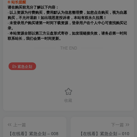
® 站长提醒
请在购买前充分了解以下内容：
· 以上资源为付费购买，费用默认为信息整理费，如您点击购买，视为自愿
购买，不允许退款！如出现恶意投诉者，本站有权永久拉黑！
· 未登录用户购买请第一时间下载资源，登录用户在个人中心可查找购买记
录。
· 本站资源全部以第三方云盘形式寄存，如发现链接失效，请务必第一时间
联系站长，我们会第一时间更新。
THE END
紧急企划
收藏
上一篇
下一篇
【在线看】紧急企划 – 008
【在线看】紧急企划 – 010