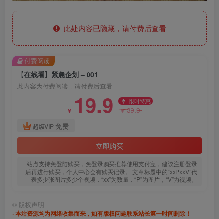
此处内容已隐藏，请付费后查看
付费阅读
【在线看】紧急企划 – 001
此内容为付费阅读，请付费后查看
19.9
限时特惠
39.9
￥
￥
免费
超级VIP
立即购买
站点支持免登陆购买，免登录购买推荐使用支付宝，建议注册登录
后再进行购买，个人中心会有购买记录。 文章标题中的“xxPxxV”代
表多少张图片多少个视频，“xx”为数量，“P”为图片，“V”为视频。
©
版权声明
· 本站资源均为网络收集而来，如有版权问题联系站长第一时间删除！