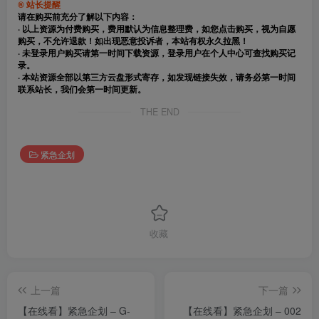
® 站长提醒
请在购买前充分了解以下内容：
· 以上资源为付费购买，费用默认为信息整理费，如您点击购买，视为自愿
购买，不允许退款！如出现恶意投诉者，本站有权永久拉黑！
· 未登录用户购买请第一时间下载资源，登录用户在个人中心可查找购买记
录。
· 本站资源全部以第三方云盘形式寄存，如发现链接失效，请务必第一时间
联系站长，我们会第一时间更新。
THE END
紧急企划
收藏
上一篇
下一篇
【在线看】紧急企划 – G-
【在线看】紧急企划 – 002