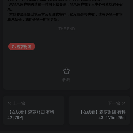
· 未登录用户购买请第一时间下载资源，登录用户在个人中心可查找购买记
录。
· 本站资源全部以第三方云盘形式寄存，如发现链接失效，请务必第一时间
联系站长，我们会第一时间更新。
THE END
森萝财团
收藏
上一篇
下一篇
【在线看】森萝财团 有料
【在线看】森萝财团 有料
42 [79P]
43 [1V5m’26s]