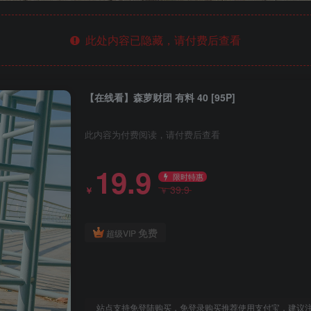
此处内容已隐藏，请付费后查看
【在线看】森萝财团 有料 40 [95P]
此内容为付费阅读，请付费后查看
19.9
限时特惠
39.9
￥
￥
免费
超级VIP
站点支持免登陆购买，免登录购买推荐使用支付宝，建议注册