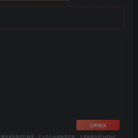
立即购买
登录后再进行购买，个人中心会有购买记录。 文章标题中的“xxPxxV”