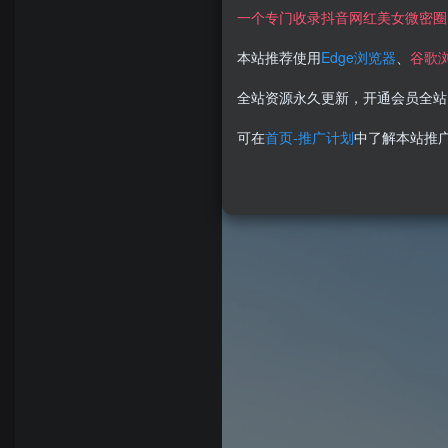
一个专门收录抖音网红美女微密圈
本站推荐使用
Edge浏览器
、
谷歌
全站资源永久更新，开通会员全站
可在
首页-推广计划
中了解本站推