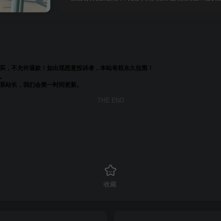
购买，不允许退款！如出现恶意投诉者，本站有权永久拉黑！
。
联系站长，我们会第一时间更新。
THE END
收藏