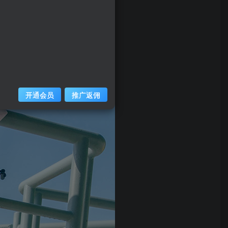
开通会员
推广返佣