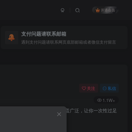
开通会员
支付问题请联系邮箱
遇到支付问题请联系网页底部邮箱或者微信支付留言
关注
私信
1.1W+
风貌，从人文纪实到艺术创意，涵盖广泛，让你一次性过足
！