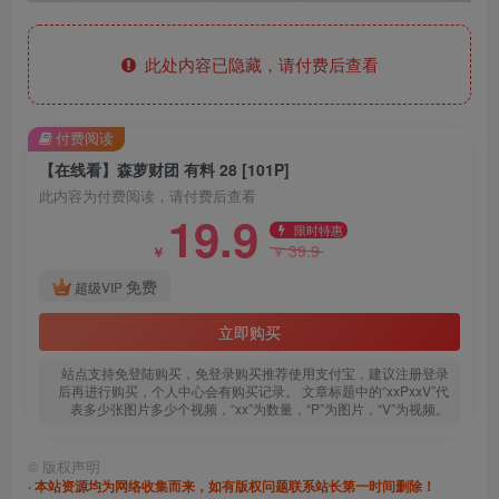
此处内容已隐藏，请付费后查看
付费阅读
【在线看】森萝财团 有料 28 [101P]
此内容为付费阅读，请付费后查看
19.9
限时特惠
39.9
￥
￥
免费
超级VIP
立即购买
站点支持免登陆购买，免登录购买推荐使用支付宝，建议注册登录
后再进行购买，个人中心会有购买记录。 文章标题中的“xxPxxV”代
表多少张图片多少个视频，“xx”为数量，“P”为图片，“V”为视频。
©
版权声明
· 本站资源均为网络收集而来，如有版权问题联系站长第一时间删除！