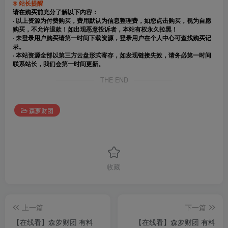
® 站长提醒
请在购买前充分了解以下内容：
· 以上资源为付费购买，费用默认为信息整理费，如您点击购买，视为自愿
购买，不允许退款！如出现恶意投诉者，本站有权永久拉黑！
· 未登录用户购买请第一时间下载资源，登录用户在个人中心可查找购买记
录。
· 本站资源全部以第三方云盘形式寄存，如发现链接失效，请务必第一时间
联系站长，我们会第一时间更新。
THE END
森萝财团
收藏
上一篇
下一篇
【在线看】森萝财团 有料
【在线看】森萝财团 有料