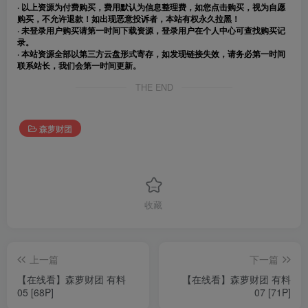
· 以上资源为付费购买，费用默认为信息整理费，如您点击购买，视为自愿
购买，不允许退款！如出现恶意投诉者，本站有权永久拉黑！
· 未登录用户购买请第一时间下载资源，登录用户在个人中心可查找购买记
录。
· 本站资源全部以第三方云盘形式寄存，如发现链接失效，请务必第一时间
联系站长，我们会第一时间更新。
THE END
森萝财团
收藏
上一篇
下一篇
【在线看】森萝财团 有料
【在线看】森萝财团 有料
05 [68P]
07 [71P]