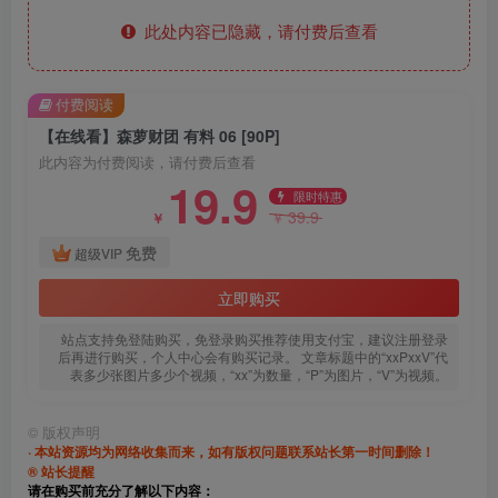
此处内容已隐藏，请付费后查看
付费阅读
【在线看】森萝财团 有料 06 [90P]
此内容为付费阅读，请付费后查看
19.9
限时特惠
39.9
￥
￥
免费
超级VIP
立即购买
站点支持免登陆购买，免登录购买推荐使用支付宝，建议注册登录
后再进行购买，个人中心会有购买记录。 文章标题中的“xxPxxV”代
表多少张图片多少个视频，“xx”为数量，“P”为图片，“V”为视频。
©
版权声明
· 本站资源均为网络收集而来，如有版权问题联系站长第一时间删除！
® 站长提醒
请在购买前充分了解以下内容：