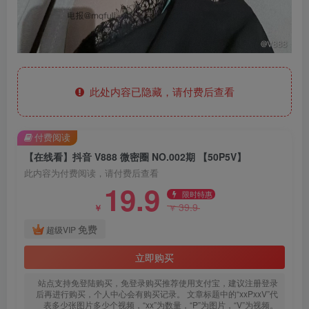
此处内容已隐藏，请付费后查看
付费阅读
【在线看】抖音 V888 微密圈 NO.002期 【50P5V】
此内容为付费阅读，请付费后查看
19.9
限时特惠
39.9
￥
￥
免费
超级VIP
立即购买
站点支持免登陆购买，免登录购买推荐使用支付宝，建议注册登录
后再进行购买，个人中心会有购买记录。 文章标题中的“xxPxxV”代
表多少张图片多少个视频，“xx”为数量，“P”为图片，“V”为视频。