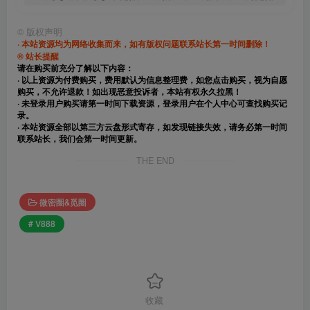
©
版权声明
· 本站资源均为网络收集而来，如有版权问题联系站长第一时间删除！
® 站长提醒
请在购买前充分了解以下内容：
· 以上资源为付费购买，费用默认为信息整理费，如您点击购买，视为自愿
购买，不允许退款！如出现恶意投诉者，本站有权永久拉黑！
· 未登录用户购买请第一时间下载资源，登录用户在个人中心可查找购买记
录。
· 本站资源全部以第三方云盘形式寄存，如发现链接失效，请务必第一时间
联系站长，我们会第一时间更新。
THE END
微密圈&觅圈
# V888
收藏