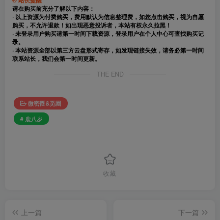
请在购买前充分了解以下内容：
· 以上资源为付费购买，费用默认为信息整理费，如您点击购买，视为自愿
购买，不允许退款！如出现恶意投诉者，本站有权永久拉黑！
· 未登录用户购买请第一时间下载资源，登录用户在个人中心可查找购买记
录。
· 本站资源全部以第三方云盘形式寄存，如发现链接失效，请务必第一时间
联系站长，我们会第一时间更新。
THE END
微密圈&觅圈
# 鹿八岁
收藏
上一篇
下一篇