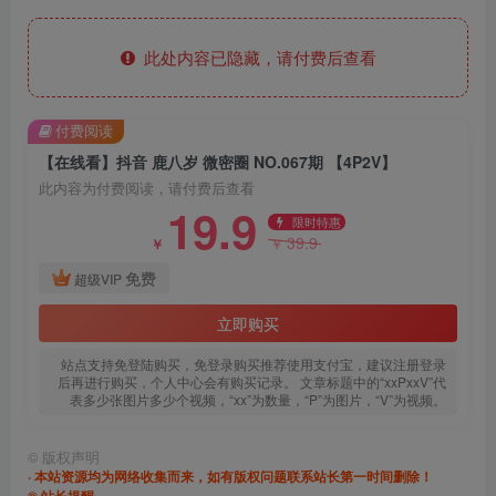
此处内容已隐藏，请付费后查看
付费阅读
【在线看】抖音 鹿八岁 微密圈 NO.067期 【4P2V】
此内容为付费阅读，请付费后查看
19.9
限时特惠
39.9
￥
￥
免费
超级VIP
立即购买
站点支持免登陆购买，免登录购买推荐使用支付宝，建议注册登录
后再进行购买，个人中心会有购买记录。 文章标题中的“xxPxxV”代
表多少张图片多少个视频，“xx”为数量，“P”为图片，“V”为视频。
©
版权声明
· 本站资源均为网络收集而来，如有版权问题联系站长第一时间删除！
® 站长提醒