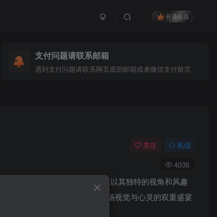
开通会员
支付问题请联系邮箱
遇到支付问题请联系网页底部邮箱或者微信支付留言
关注
私信
4036
。从日常点滴到创意无限，银蛇大人以其独特的视角和风趣
来围观，与银蛇大人一同享受这场视觉与心灵的双重盛宴