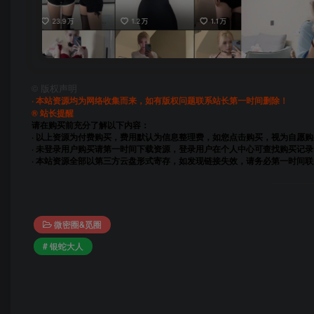
©
版权声明
· 本站资源均为网络收集而来，如有版权问题联系站长第一时间删除！
® 站长提醒
请在购买前充分了解以下内容：
· 以上资源为付费购买，费用默认为信息整理费，如您点击购买，视为自愿
· 未登录用户购买请第一时间下载资源，登录用户在个人中心可查找购买记录
· 本站资源全部以第三方云盘形式寄存，如发现链接失效，请务必第一时间
微密圈&觅圈
# 银蛇大人