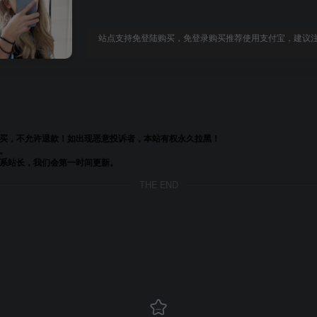
站点支持免登陆购买，免登录购买推荐使用支付宝，建议注册
购买，不允许退款！如出现恶意投诉者，本站有权永久拉黑！
。
联系站长，我们会第一时间更新。
THE END