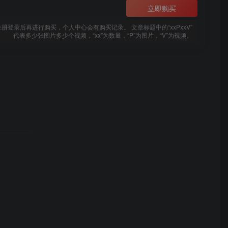
立即购买
登录后再进行购买，个人中心会有购买记录。 文章标题中的“xxPxxV”
代表多少张图片多少个视频，“xx”为数量，“P”为图片，“V”为视频。