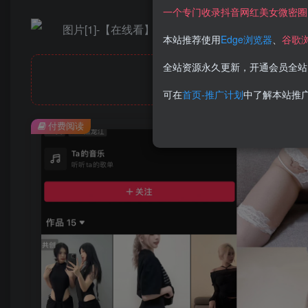
一个专门收录抖音网红美女微密圈
本站推荐使用
Edge浏览器
、
谷歌
全站资源永久更新，开通会员全站
可在
首页-推广计划
中了解本站推
付费阅读