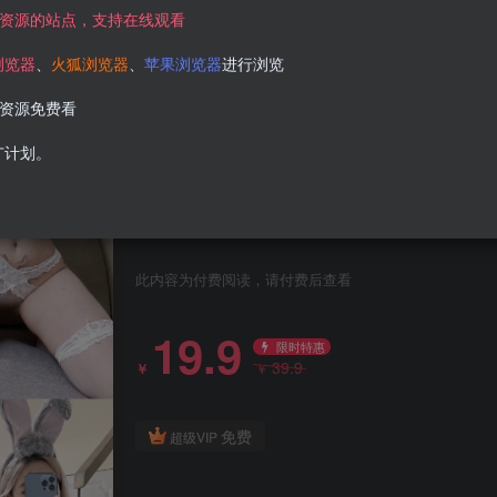
资源的站点，支持在线观看
浏览器
、
火狐浏览器
、
苹果浏览器
进行浏览
资源免费看
此处内容已隐藏，请付费后查看
广计划。
【在线看】抖音 银蛇大人 微密圈 NO.012期 【27P
此内容为付费阅读，请付费后查看
19.9
限时特惠
39.9
￥
￥
免费
超级VIP