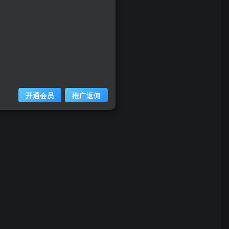
开通会员
推广返佣