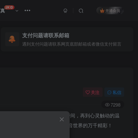
JK😍
写真
开通会员
支付问题请联系邮箱
遇到支付问题请联系网页底部邮箱或者微信支付留言
关注
私信
7298
的日常小妙招，到令人捧腹的搞笑瞬间，再到心灵触动的温
宴，与辛普森的兔子一同探索抖音世界的万千精彩！