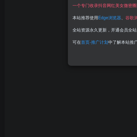
一个专门收录抖音网红美女微密圈
本站推荐使用
Edge浏览器
、
谷歌
全站资源永久更新，开通会员全站
可在
首页-推广计划
中了解本站推