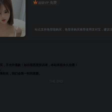
免费
超级VIP
站点支持免登陆购买，免登录购买推荐使用支付宝，建议注册
购买，不允许退款！如出现恶意投诉者，本站有权永久拉黑！
。
联系站长，我们会第一时间更新。
THE END