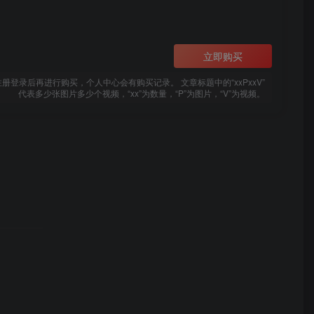
立即购买
登录后再进行购买，个人中心会有购买记录。 文章标题中的“xxPxxV”
代表多少张图片多少个视频，“xx”为数量，“P”为图片，“V”为视频。