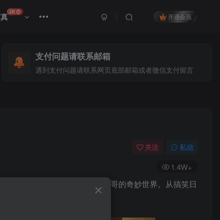
JK😍
写真
开通会员
支付问题请联系邮箱
遇到支付问题请联系网页底部邮箱或者微信支付留言
关注
私信
1.4W+
张生动有趣的图片，带你走进猪猪大哥的奇妙世界。从搞笑日
宴！