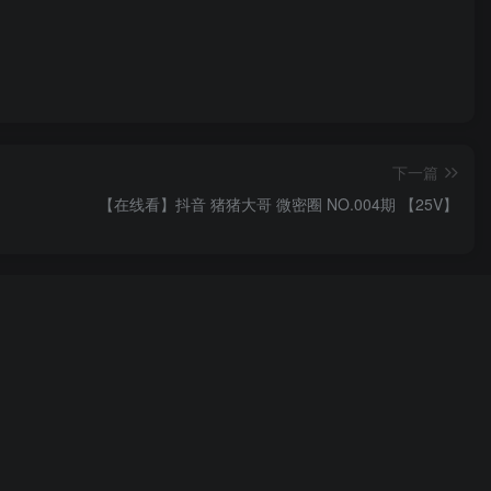
下一篇
【在线看】抖音 猪猪大哥 微密圈 NO.004期 【25V】