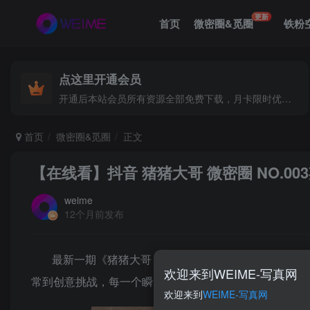
更新
首页
微密圈&觅圈
铁粉
点这里开通会员
开通后本站会员所有资源全部免费下载，月卡限时优惠价低至29.9元，已更新500+个博主、9000+个资源，更多资源稳定更新中......
首页
微密圈&觅圈
正文
【在线看】抖音 猪猪大哥 微密圈 NO.003
weime
12个月前发布
最新一期《猪猪大哥 NO.003期》震撼上线！在
欢迎来到WEIME-写真网
常到创意挑战，每一个瞬间都让人捧腹大笑，不容错过。
欢迎来到
WEIME-写真网