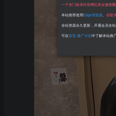
一个专门收录抖音网红美女微密圈
本站推荐使用
Edge浏览器
、
谷歌
全站资源永久更新，开通会员全站
可在
首页-推广计划
中了解本站推