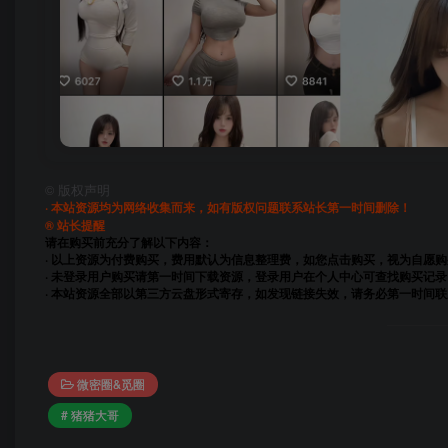
©
版权声明
· 本站资源均为网络收集而来，如有版权问题联系站长第一时间删除！
® 站长提醒
请在购买前充分了解以下内容：
· 以上资源为付费购买，费用默认为信息整理费，如您点击购买，视为自愿
· 未登录用户购买请第一时间下载资源，登录用户在个人中心可查找购买记录
· 本站资源全部以第三方云盘形式寄存，如发现链接失效，请务必第一时间
微密圈&觅圈
# 猪猪大哥