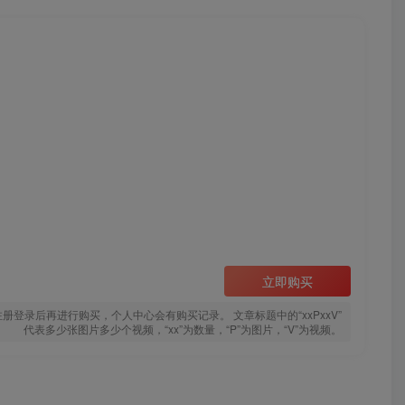
】
立即购买
登录后再进行购买，个人中心会有购买记录。 文章标题中的“xxPxxV”
代表多少张图片多少个视频，“xx”为数量，“P”为图片，“V”为视频。