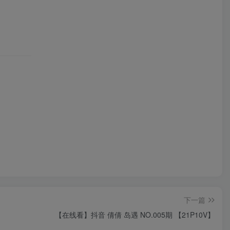
下一篇
【在线看】抖音 倩倩 岛遇 NO.005期 【21P10V】