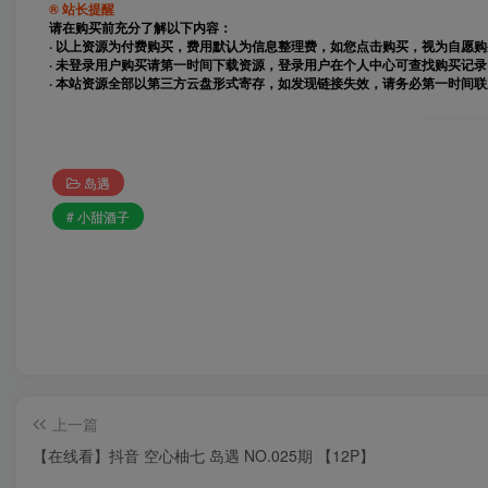
® 站长提醒
请在购买前充分了解以下内容：
· 以上资源为付费购买，费用默认为信息整理费，如您点击购买，视为自愿
· 未登录用户购买请第一时间下载资源，登录用户在个人中心可查找购买记录
· 本站资源全部以第三方云盘形式寄存，如发现链接失效，请务必第一时间
岛遇
# 小甜酒子
上一篇
【在线看】抖音 空心柚七 岛遇 NO.025期 【12P】