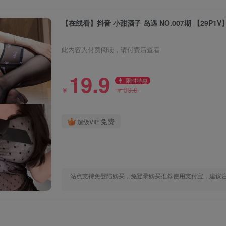
【在线看】抖音 小甜酒子 岛遇 NO.007期 【29P1V
此内容为付费阅读，请付费后查看
19.9
限时特惠
39.9
￥
￥
免费
超级VIP
站点支持免登陆购买，免登录购买推荐使用支付宝，建议注册