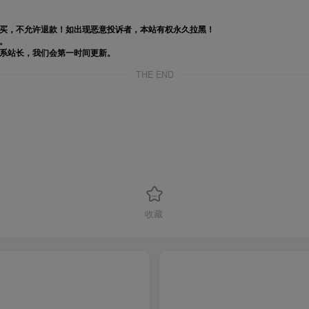
购买，不允许退款！如出现恶意投诉者，本站有权永久拉黑！
。
联系站长，我们会第一时间更新。
THE END
收藏