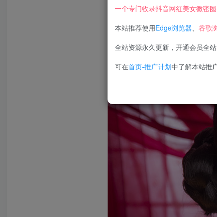
一个专门收录抖音网红美女微密圈
本站推荐使用
Edge浏览器
、
谷歌
全站资源永久更新，开通会员全站
可在
首页-推广计划
中了解本站推